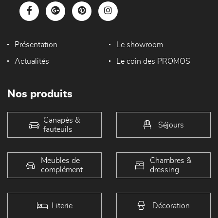
Présentation
Le showroom
Actualités
Le coin des PROMOS
Nos produits
Canapés &
Séjours
fauteuils
Meubles de
Chambres &
complément
dressing
Literie
Décoration