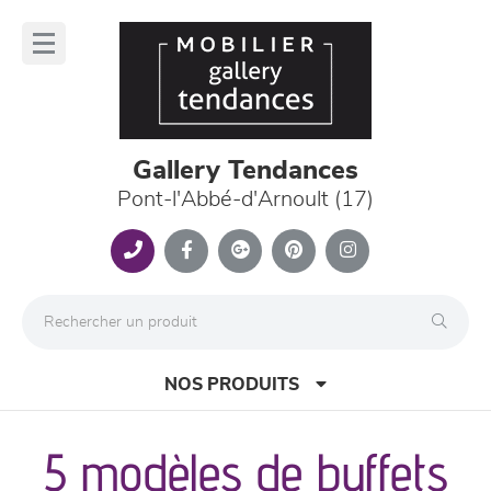
Panneau de gestion des cookies
lose
nu
Gallery Tendances
Pont-l'Abbé-d'Arnoult (17)
NOS PRODUITS
5 modèles de buffets