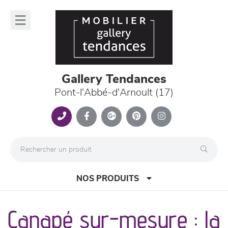
Panneau de gestion des cookies
lose
nu
Gallery Tendances
Pont-l'Abbé-d'Arnoult (17)
NOS PRODUITS
Canapé sur-mesure : la