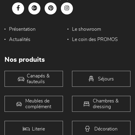
Présentation
Le showroom
Actualités
Le coin des PROMOS
Nos produits
Canapés &
Séjours
fauteuils
Meubles de
Chambres &
complément
dressing
Literie
Décoration