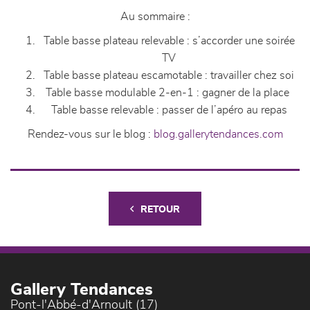
Au sommaire :
Table basse plateau relevable : s’accorder une soirée
TV
Table basse plateau escamotable : travailler chez soi
Table basse modulable 2-en-1 : gagner de la place
Table basse relevable : passer de l’apéro au repas
Rendez-vous sur le blog :
blog.gallerytendances.com
RETOUR
Gallery Tendances
Pont-l'Abbé-d'Arnoult (17)