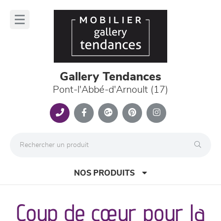
Panneau de gestion des cookies
lose
nu
Gallery Tendances
Pont-l'Abbé-d'Arnoult (17)
NOS PRODUITS
Coup de cœur pour la