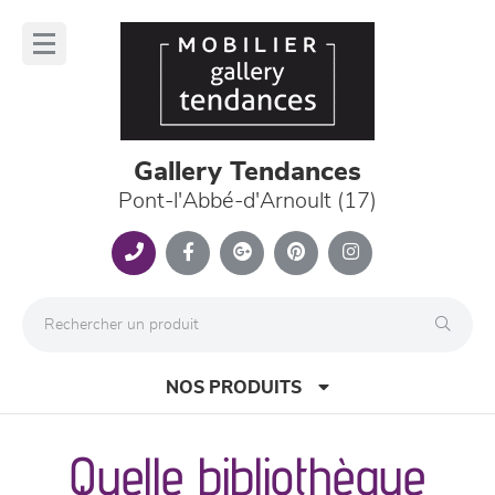
Panneau de gestion des cookies
lose
nu
Gallery Tendances
Pont-l'Abbé-d'Arnoult (17)
NOS PRODUITS
Quelle bibliothèque