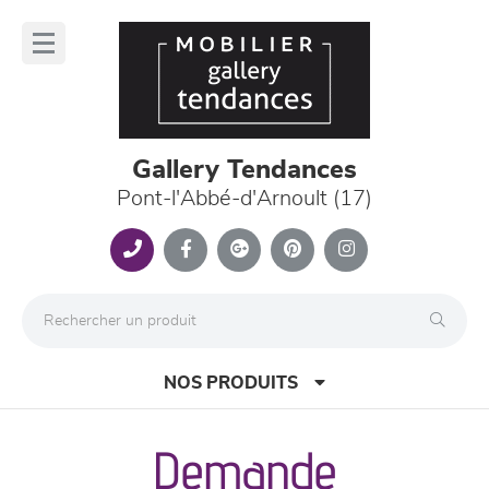
Panneau de gestion des cookies
lose
nu
Gallery Tendances
Pont-l'Abbé-d'Arnoult (17)
NOS PRODUITS
Demande