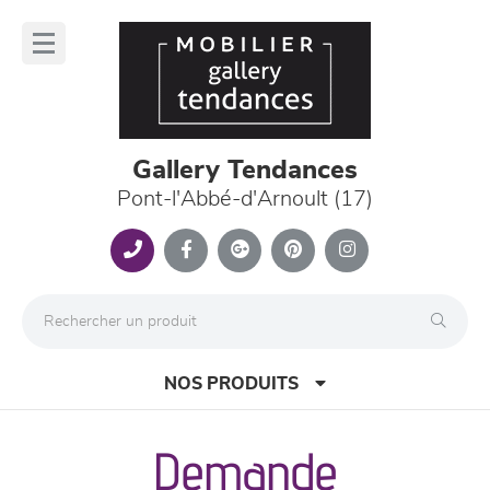
Panneau de gestion des cookies
lose
nu
Gallery Tendances
Pont-l'Abbé-d'Arnoult (17)
NOS PRODUITS
Demande