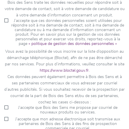
Bois des Sens traite les données recueillies pour répondre soit à
votre demande de contact, soit à votre demande de candidature ou
à votre demande d’information concernant un produit.
J’accepte que ces données personnelles soient utilisées pour
répondre soit à ma demande de contact, soit à ma demande de
candidature ou à ma demande d’information concernant un
produit. Pour en savoir plus sur la gestion de vos données
personnelles et pour exercer vos droits, reportez-vous à la
page
« politique de gestion des données personnelles »
Vous avez la possibilité de vous inscrire sur la liste d’opposition au
démarchage téléphonique (Bloctel), afin de ne pas être démarché
par nos services. Pour plus d’informations, veuillez consulter le site
https://www.bloctel.gouv.fr
.
Ces données peuvent également permettre à Bois des Sens et à
ses partenaires commerciaux de vous adresser par courriel
d’autres publicités. Si vous souhaitez recevoir de la prospection par
courriel de la part de Bois des Sens et/ou de ses partenaires,
cochez les cases ci-dessous :
J’accepte que Bois des Sens me propose par courriel de
nouveaux produits ou services.
J’accepte que mon adresse électronique soit transmise aux
partenaires de Bois des Sens à des fins de prospection
commerciale par courriel.