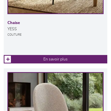
Chaise
YESS
COUTURE
En savoir plus