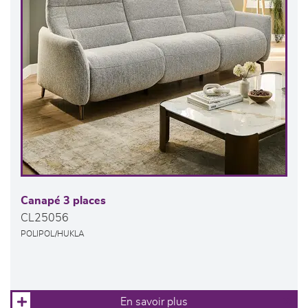
Canapé 3 places
CL25056
POLIPOL/HUKLA
En savoir plus