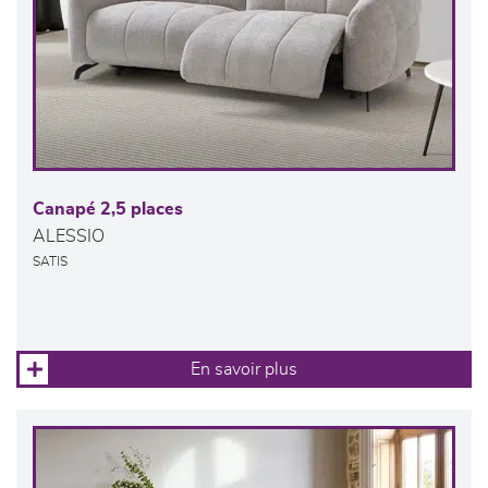
Canapé 2,5 places
ALESSIO
SATIS
En savoir plus