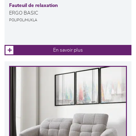
Fauteuil de relaxation
ERGO BASIC
POLIPOL/HUKLA
En savoir plus