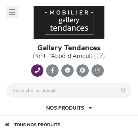
Panneau de gestion des cookies
lose
nu
Gallery Tendances
Pont-l'Abbé-d'Arnoult (17)
NOS PRODUITS
TOUS NOS PRODUITS