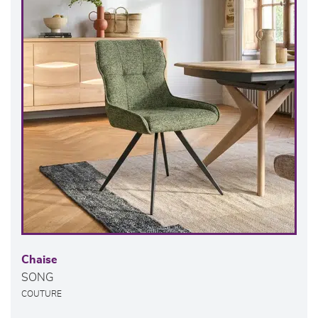
Chaise
SONG
COUTURE