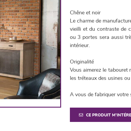
Chêne et noir
Le charme de manufacture 
vieilli et du contraste d
ou 3 portes sera aussi tr
intérieur.
Originalité
Vous aimerez le tabouret m
les tréteaux des usines ou 
A vous de fabriquer votre s
CE PRODUIT M'INTÉR