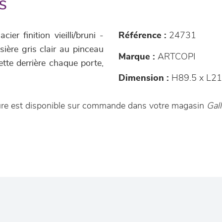
s
er finition vieilli/bruni -
Référence :
24731
sière gris clair au pinceau
Marque :
ARTCOPI
tte derrière chaque porte,
Dimension :
H89.5 x L21
ture est disponible sur commande dans votre magasin
Gal