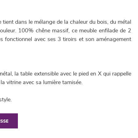
tient dans le mélange de la chaleur du bois, du métal
e couleur. 100% chêne massif, ce meuble enfilade de 2
ès fonctionnel avec ses 3 tiroirs et son aménagement
étal, la table extensible avec le pied en X qui rappelle
la vitrine avec sa lumière tamisée.
tyle.
ESSE