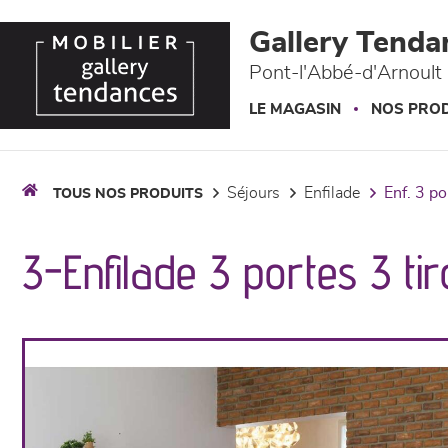
Panneau de gestion des cookies
Gallery Tenda
Pont-l'Abbé-d'Arnoult 
LE MAGASIN
NOS PROD
séjours
enfilade
enf. 3 p
TOUS NOS PRODUITS
3-Enfilade 3 portes 3 ti