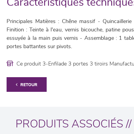
Caractéristiques technique
Principales Matières : Chêne massif - Quincaillerie aci
Finition : Teinte à l'eau, vernis bicouche, patine pous
essuyée à la main puis vernis - Assemblage : 1 table
portes battantes sur pivots.
Ce produit 3-Enfilade 3 portes 3 tiroirs Manufac
RETOUR
PRODUITS ASSOCIÉS //