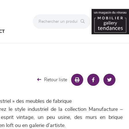
CT
Retour liste
ustriel » des meubles de fabrique
z le style industriel de la collection Manufacture –
 esprit vintage, un peu usine, des murs en brique
n loft ou en galerie d’artiste.