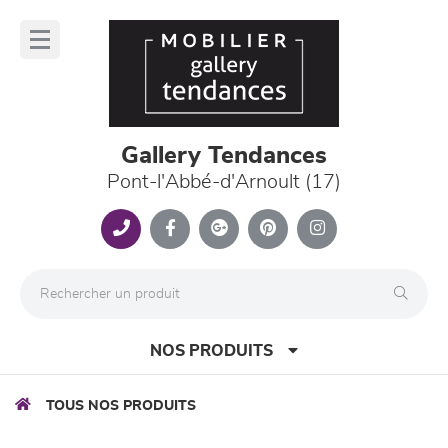
Panneau de gestion des cookies
lose
nu
Gallery Tendances
Pont-l'Abbé-d'Arnoult (17)
NOS PRODUITS
TOUS NOS PRODUITS