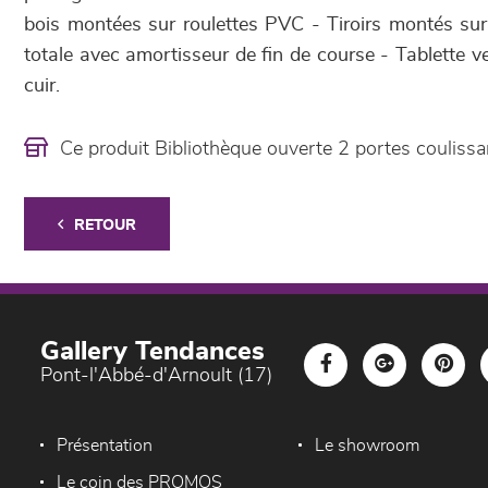
bois montées sur roulettes PVC - Tiroirs montés sur 
totale avec amortisseur de fin de course - Tablette 
cuir.
Ce produit Bibliothèque ouverte 2 portes coulis
RETOUR
Gallery Tendances
Pont-l'Abbé-d'Arnoult (17)
Présentation
Le showroom
Le coin des PROMOS