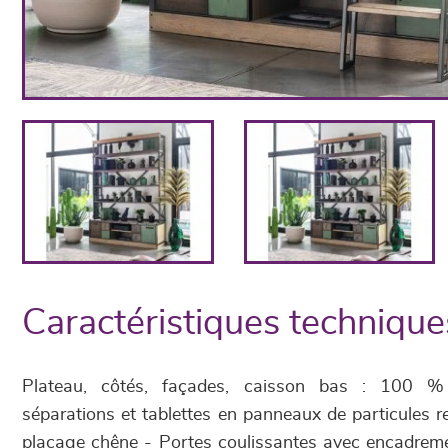
Caractéristiques technique
Plateau, côtés, façades, caisson bas : 100 % 
séparations et tablettes en panneaux de particules r
placage chêne - Portes coulissantes avec encadrem