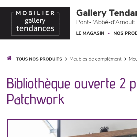
Panneau de gestion des cookies
Gallery Tenda
Pont-l'Abbé-d'Arnoult 
LE MAGASIN
NOS PROD
meubles de complément
me
TOUS NOS PRODUITS
Bibliothèque ouverte 2 p
Patchwork