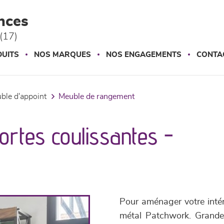
nces
(17)
UITS
NOS MARQUES
NOS ENGAGEMENTS
CONTA
uble d'appoint
meuble de rangement
ortes coulissantes -
Pour aménager votre intéri
métal Patchwork. Grande 