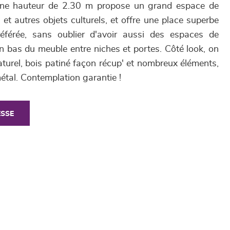
'une hauteur de 2.30 m propose un grand espace de
et autres objets culturels, et offre une place superbe
éférée, sans oublier d'avoir aussi des espaces de
n bas du meuble entre niches et portes. Côté look, on
aturel, bois patiné façon récup' et nombreux éléments,
métal. Contemplation garantie !
ESSE