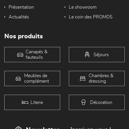
Présentation
Le showroom
Actualités
Le coin des PROMOS
Nos produits
Canapés &
Séjours
fauteuils
Meubles de
Chambres &
complément
dressing
Literie
Décoration