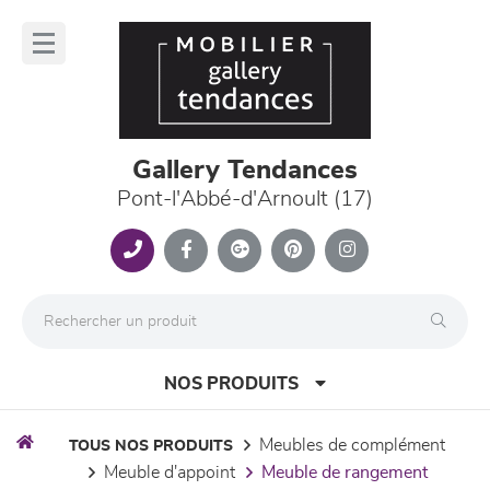
Panneau de gestion des cookies
lose
nu
Gallery Tendances
Pont-l'Abbé-d'Arnoult (17)
NOS PRODUITS
meubles de complément
TOUS NOS PRODUITS
meuble d'appoint
meuble de rangement