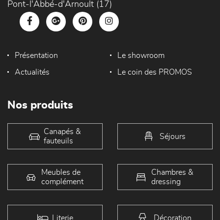
Pont-l'Abbé-d'Arnoult (17)
Présentation
Le showroom
Actualités
Le coin des PROMOS
Nos produits
Canapés &
Séjours
fauteuils
Meubles de
Chambres &
complément
dressing
Literie
Décoration