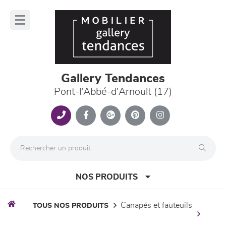
Panneau de gestion des cookies
lose
nu
Gallery Tendances
Pont-l'Abbé-d'Arnoult (17)
NOS PRODUITS
canapés et fauteuils
TOUS NOS PRODUITS