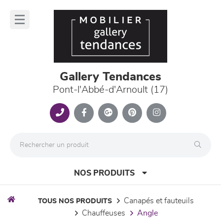
Panneau de gestion des cookies
lose
nu
Gallery Tendances
Pont-l'Abbé-d'Arnoult (17)
NOS PRODUITS
canapés et fauteuils
TOUS NOS PRODUITS
chauffeuses
angle