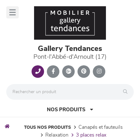
Panneau de gestion des cookies
lose
nu
Gallery Tendances
Pont-l'Abbé-d'Arnoult (17)
NOS PRODUITS
canapés et fauteuils
TOUS NOS PRODUITS
relaxation
3 places relax