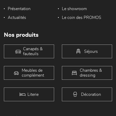
Présentation
Le showroom
Actualités
Le coin des PROMOS
Nos produits
Canapés &
Séjours
fauteuils
Meubles de
Chambres &
complément
dressing
Literie
Décoration