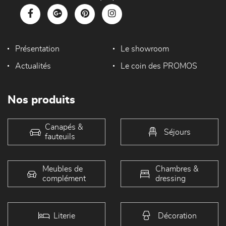
Présentation
Le showroom
Actualités
Le coin des PROMOS
Nos produits
Canapés &
Séjours
fauteuils
Meubles de
Chambres &
complément
dressing
Literie
Décoration