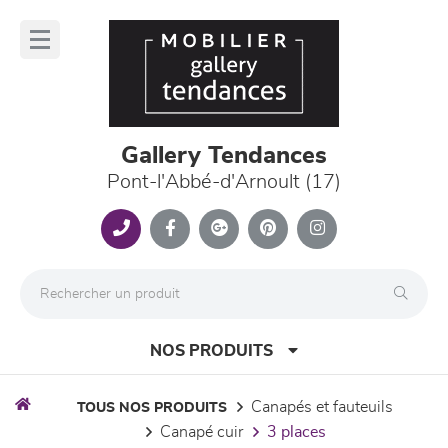
Panneau de gestion des cookies
lose
nu
Gallery Tendances
Pont-l'Abbé-d'Arnoult (17)
NOS PRODUITS
canapés et fauteuils
TOUS NOS PRODUITS
canapé cuir
3 places