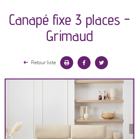
canapés et fauteuils
Canapé fixe 3 places -
séjours
Grimaud
meubles de complément
chambres et dressing
Retour liste
literie
décoration