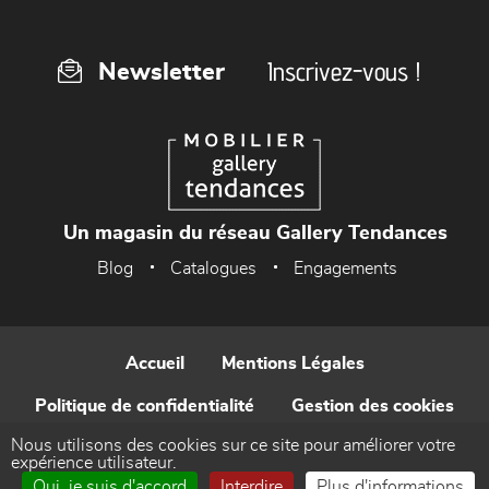
Inscrivez-vous !
Newsletter
Un magasin du réseau Gallery Tendances
Blog
Catalogues
Engagements
Accueil
Mentions Légales
Politique de confidentialité
Gestion des cookies
Nous utilisons des cookies sur ce site pour améliorer votre
Contact
expérience utilisateur.
Oui, je suis d'accord
Interdire
Plus d'informations