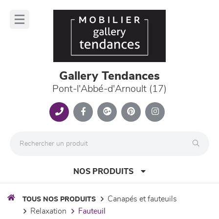
Panneau de gestion des cookies
lose
nu
Gallery Tendances
Pont-l'Abbé-d'Arnoult (17)
NOS PRODUITS
canapés et fauteuils
TOUS NOS PRODUITS
relaxation
fauteuil