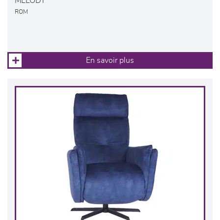
MELODY
ROM
En savoir plus