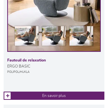
Fauteuil de relaxation
ERGO BASIC
POLIPOL/HUKLA
En savoir plus