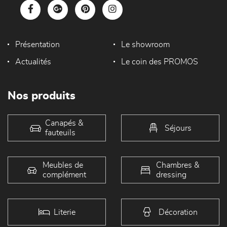
Présentation
Le showroom
Actualités
Le coin des PROMOS
Nos produits
Canapés &
Séjours
fauteuils
Meubles de
Chambres &
complément
dressing
Literie
Décoration