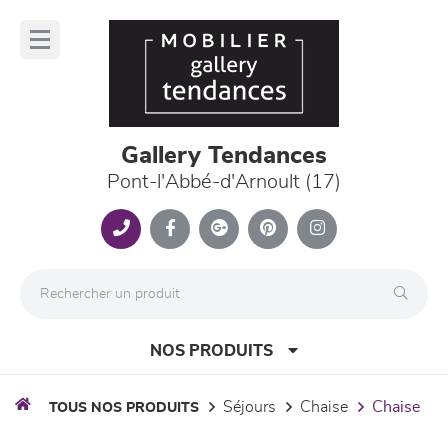
Panneau de gestion des cookies
lose
nu
Gallery Tendances
Pont-l'Abbé-d'Arnoult (17)
NOS PRODUITS
séjours
chaise
chaise
TOUS NOS PRODUITS