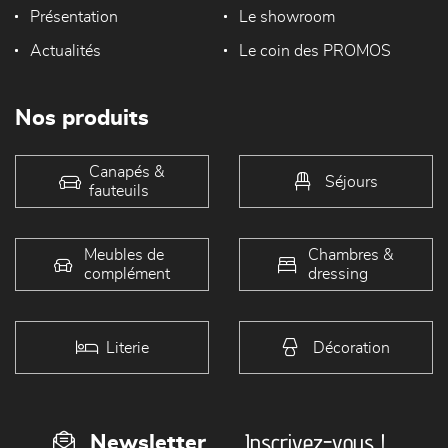
Présentation
Le showroom
Actualités
Le coin des PROMOS
Nos produits
Canapés &
Séjours
fauteuils
Meubles de
Chambres &
complément
dressing
Literie
Décoration
Inscrivez-vous !
Newsletter