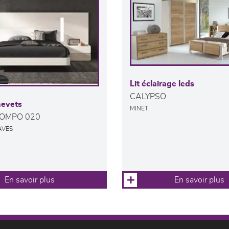
Lit éclairage leds
CALYPSO
hevets
MINET
COMPO 020
AVES
En savoir plus
En savoir plus