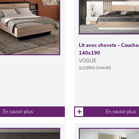
Lit avec chevets - Couch
140x190
VOGUE
GLICERIO CHAVES
En savoir plus
En savoir plus