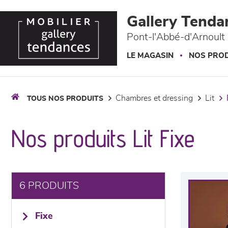
Panneau de gestion des cookies
Gallery Tenda
Pont-l'Abbé-d'Arnoult 
LE MAGASIN
NOS PROD
chambres et dressing
lit
TOUS NOS PRODUITS
Nos produits Lit Fixe
6 PRODUITS
fixe