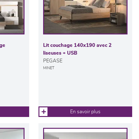
age
Lit couchage 140x190 avec 2
liseuses + USB
PEGASE
MINET
En savoir plus