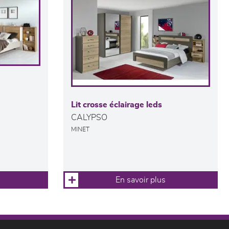
Lit crosse éclairage leds
CALYPSO
MINET
En savoir plus