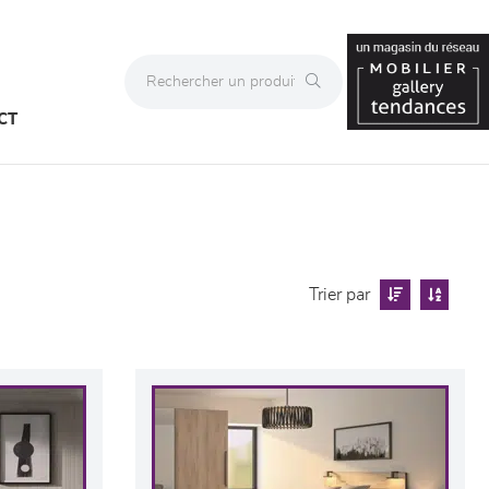
CT
Trier par