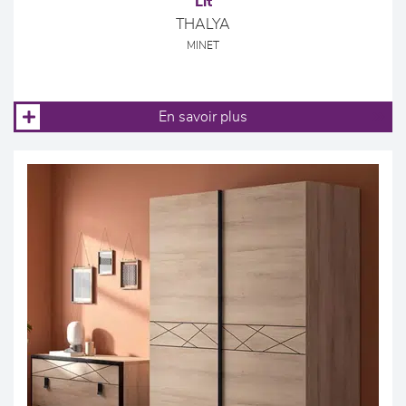
Lit
THALYA
MINET
En savoir plus