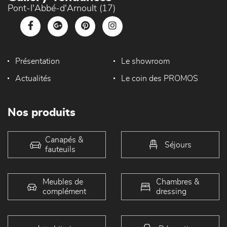
Pont-l'Abbé-d'Arnoult (17)
Présentation
Le showroom
Actualités
Le coin des PROMOS
Nos produits
Canapés &
Séjours
fauteuils
Meubles de
Chambres &
complément
dressing