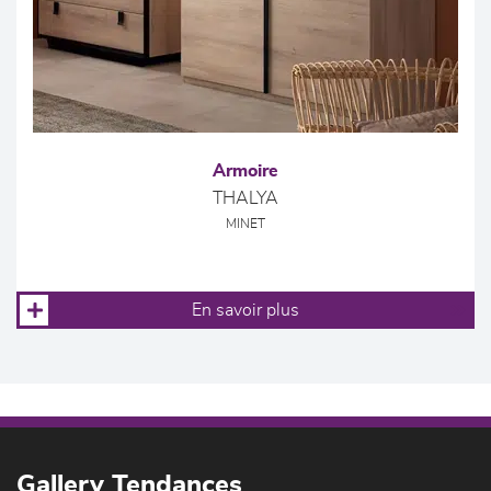
Armoire
THALYA
MINET
En savoir plus
Gallery Tendances