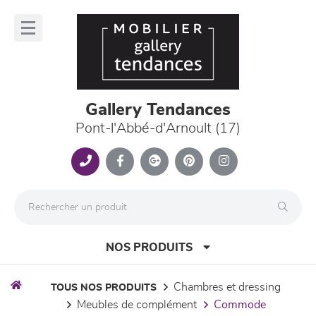
Panneau de gestion des cookies
lose
nu
Gallery Tendances
Pont-l'Abbé-d'Arnoult (17)
NOS PRODUITS
chambres et dressing
TOUS NOS PRODUITS
meubles de complément
commode