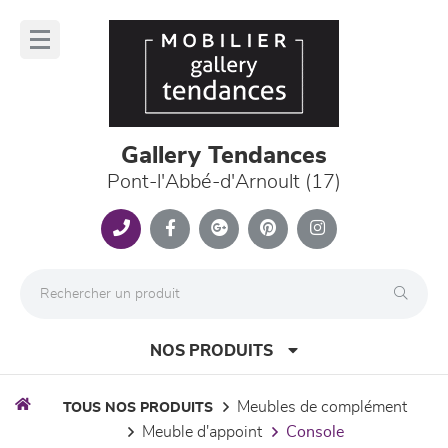
Panneau de gestion des cookies
lose
nu
Gallery Tendances
Pont-l'Abbé-d'Arnoult (17)
NOS PRODUITS
meubles de complément
TOUS NOS PRODUITS
meuble d'appoint
console