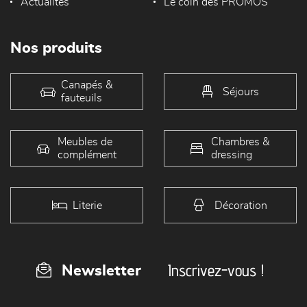
Actualités
Le coin des PROMOS
Nos produits
Canapés &
Séjours
fauteuils
Meubles de
Chambres &
complément
dressing
Literie
Décoration
Inscrivez-vous !
Newsletter