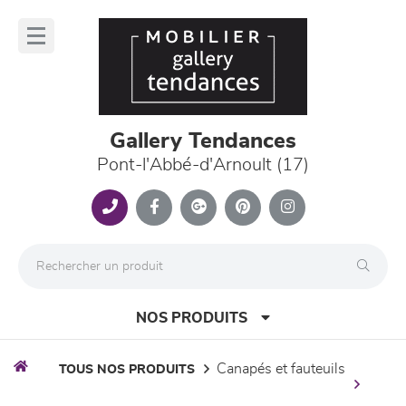
Panneau de gestion des cookies
lose
nu
Gallery Tendances
Pont-l'Abbé-d'Arnoult (17)
NOS PRODUITS
canapés et fauteuils
TOUS NOS PRODUITS