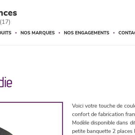
nces
(17)
UITS
NOS MARQUES
NOS ENGAGEMENTS
CONTA
die
Voici votre touche de coul
confort de fabrication fran
Modèle disponible dans dif
petite banquette 2 places