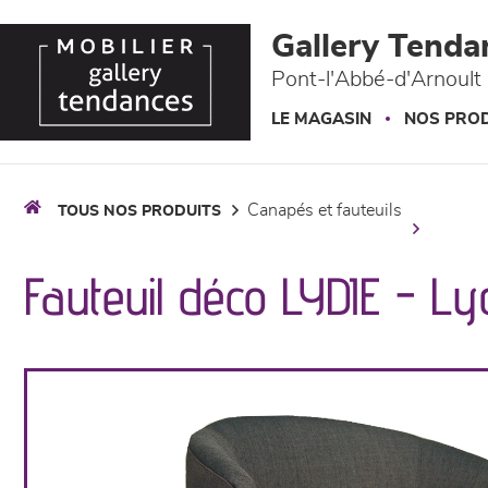
Panneau de gestion des cookies
Gallery Tenda
Pont-l'Abbé-d'Arnoult 
LE MAGASIN
NOS PROD
canapés et fauteuils
TOUS NOS PRODUITS
Fauteuil déco LYDIE - Ly