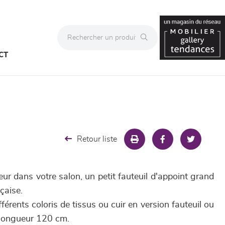
CT
Retour liste
eur dans votre salon, un petit fauteuil d'appoint grand
çaise.
férents coloris de tissus ou cuir en version fauteuil ou
 longueur 120 cm.