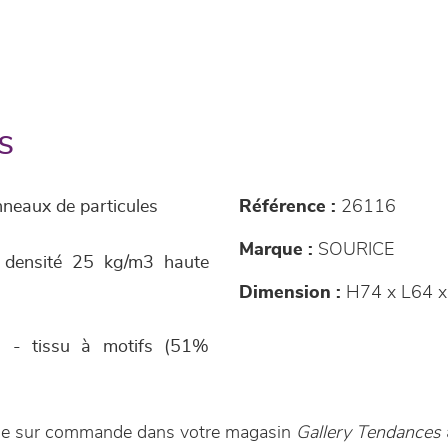
s
anneaux de particules
Référence :
26116
Marque :
SOURICE
r densité 25 kg/m3 haute
Dimension :
H74 x L64 x
r) - tissu à motifs (51%
ible sur commande dans votre magasin
Gallery Tendances