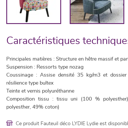
Caractéristiques technique
Principales matières : Structure en hêtre massif et p
Suspension : Ressorts type nozag
Coussinage : Assise densité 35 kg/m3 et dossie
résilience type bultex
Teinte et vernis polyuréthanne
Composition tissu : tissu uni (100 % polyesthe
polyesther, 49% coton)
Ce produit Fauteuil déco LYDIE Lydie est dispon