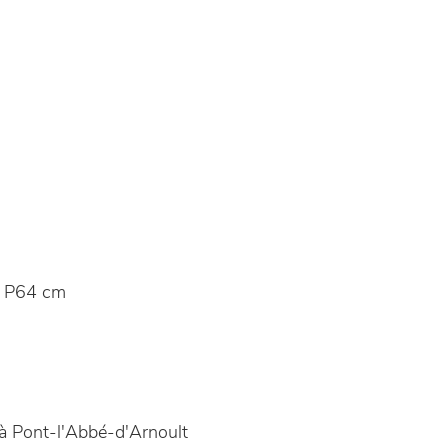
 P64 cm
à Pont-l'Abbé-d'Arnoult