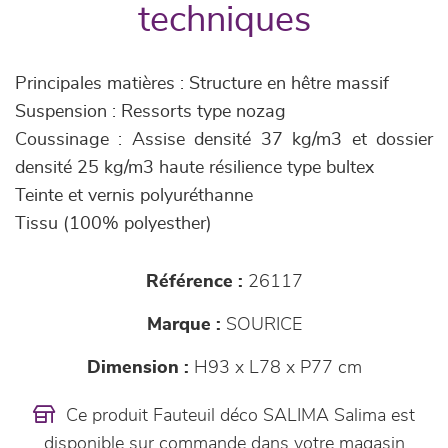
techniques
Principales matières : Structure en hêtre massif
Suspension : Ressorts type nozag
Coussinage : Assise densité 37 kg/m3 et dossier
densité 25 kg/m3 haute résilience type bultex
Teinte et vernis polyuréthanne
Tissu (100% polyesther)
Référence :
26117
Marque :
SOURICE
Dimension :
H93 x L78 x P77 cm
Ce produit Fauteuil déco SALIMA Salima est
disponible sur commande dans votre magasin