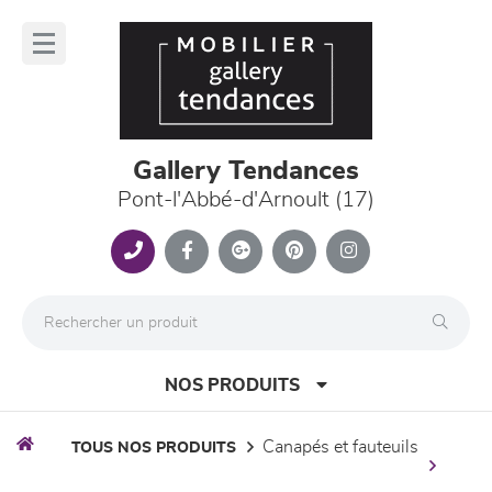
Panneau de gestion des cookies
lose
nu
Gallery Tendances
Pont-l'Abbé-d'Arnoult (17)
NOS PRODUITS
canapés et fauteuils
TOUS NOS PRODUITS