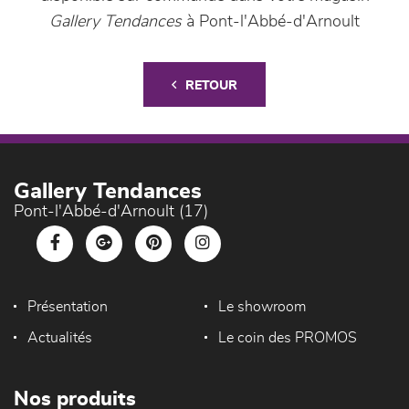
Gallery Tendances
à Pont-l'Abbé-d'Arnoult
RETOUR
Gallery Tendances
Pont-l'Abbé-d'Arnoult (17)
Présentation
Le showroom
Actualités
Le coin des PROMOS
Nos produits