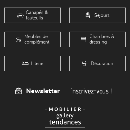
Canapés &
Séjours
fauteuils
Meubles de
Chambres &
complément
dressing
Literie
Décoration
Inscrivez-vous !
Newsletter