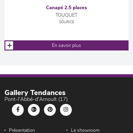
Canapé 2.5 places
TOUQUET
SOURICE
En savoir plus
Gallery Tendances
Pont-l'Abbé-d'Arnoult (17)
Présentation
Le showroom