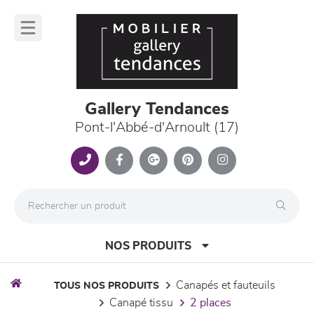
Panneau de gestion des cookies
lose
nu
Gallery Tendances
Pont-l'Abbé-d'Arnoult (17)
NOS PRODUITS
canapés et fauteuils
TOUS NOS PRODUITS
canapé tissu
2 places