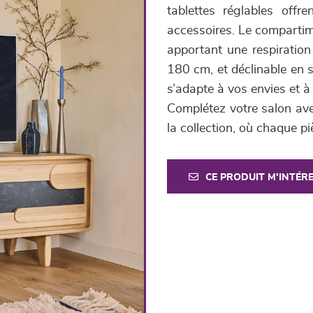
tablettes réglables off
accessoires. Le compartime
apportant une respiration
180 cm, et déclinable en se
s’adapte à vos envies et à
Complétez votre salon av
la collection, où chaque p
CE PRODUIT M'INTÉR