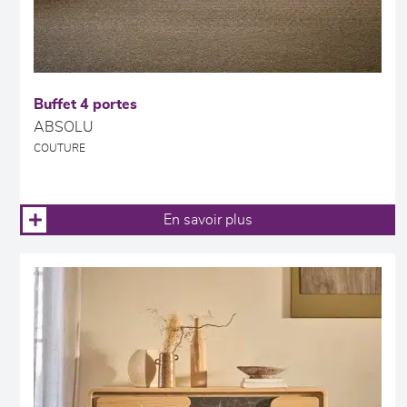
Buffet 4 portes
ABSOLU
COUTURE
En savoir plus