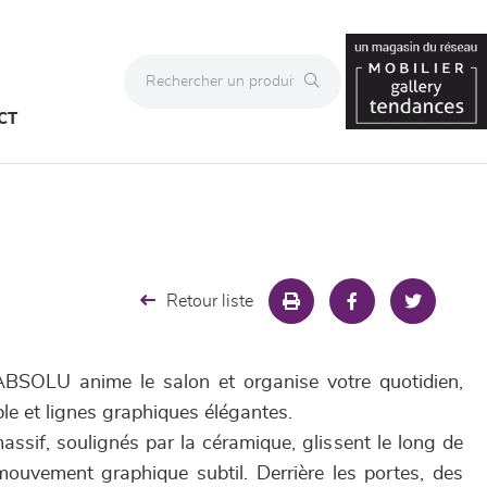
CT
Retour liste
BSOLU anime le salon et organise votre quotidien,
le et lignes graphiques élégantes.
sif, soulignés par la céramique, glissent le long de
ouvement graphique subtil. Derrière les portes, des