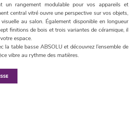
rent un rangement modulable pour vos appareils et
nt central vitré ouvre une perspective sur vos objets,
 visuelle au salon. Également disponible en longueur
pt finitions de bois et trois variantes de céramique, il
 votre espace.
ec la table basse ABSOLU et découvrez l’ensemble de
ièce vibre au rythme des matières.
ESSE