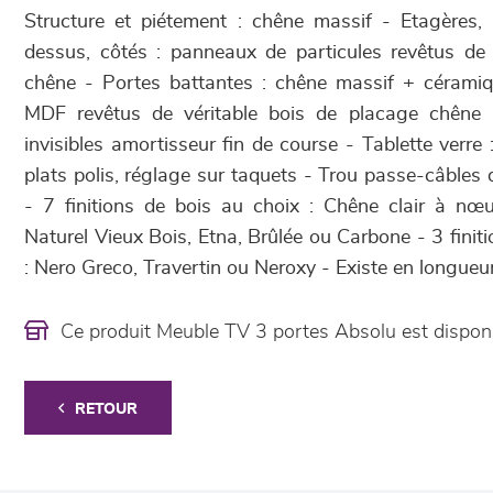
Structure et piétement : chêne massif - Etagères, f
dessus, côtés : panneaux de particules revêtus de 
chêne - Portes battantes : chêne massif + cérami
MDF revêtus de véritable bois de placage chêne 
invisibles amortisseur fin de course - Tablette verre
plats polis, réglage sur taquets - Trou passe-câbles
- 7 finitions de bois au choix : Chêne clair à nœ
Naturel Vieux Bois, Etna, Brûlée ou Carbone - 3 fini
: Nero Greco, Travertin ou Neroxy - Existe en longue
Ce produit Meuble TV 3 portes Absolu est dispo
RETOUR