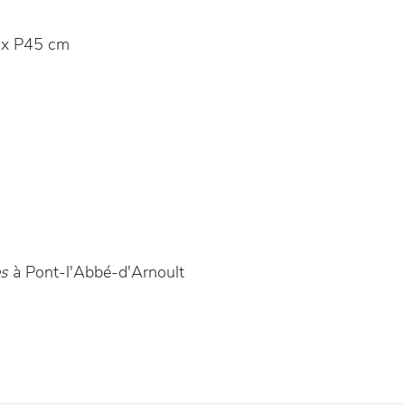
x P45 cm
es
à Pont-l'Abbé-d'Arnoult