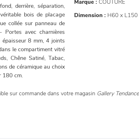
Marque :
COUTURE
ond, derrière, séparation,
véritable bois de placage
Dimension :
H60 x L150 
que collée sur panneau de
- Portes avec charnières
 : épaisseur 8 mm, 4 joints
 dans le compartiment vitré
uds, Chêne Satiné, Tabac,
tions de céramique au choix
ur 180 cm.
nible sur commande dans votre magasin
Gallery Tendanc