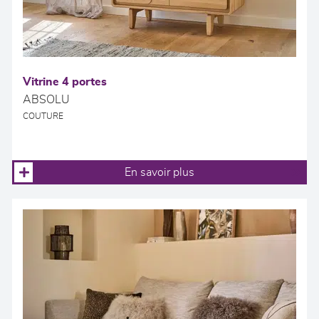
Vitrine 4 portes
ABSOLU
COUTURE
En savoir plus