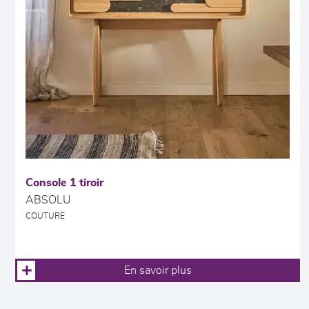
Console 1 tiroir
ABSOLU
COUTURE
En savoir plus