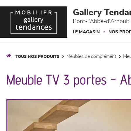
Panneau de gestion des cookies
Gallery Tenda
Pont-l'Abbé-d'Arnoult 
LE MAGASIN
NOS PROD
meubles de complément
me
TOUS NOS PRODUITS
Meuble TV 3 portes - A