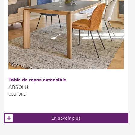
Table de repas extensible
ABSOLU
COUTURE
En savoir plus