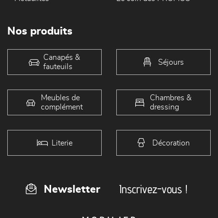
Nos produits
Canapés &
Séjours
fauteuils
Meubles de
Chambres &
complément
dressing
Literie
Décoration
Inscrivez-vous !
Newsletter