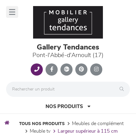
Panneau de gestion des cookies
lose
nu
Gallery Tendances
Pont-l'Abbé-d'Arnoult (17)
NOS PRODUITS
meubles de complément
TOUS NOS PRODUITS
meuble tv
largeur supérieur à 115 cm