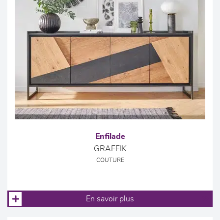
Enfilade
GRAFFIK
COUTURE
En savoir plus