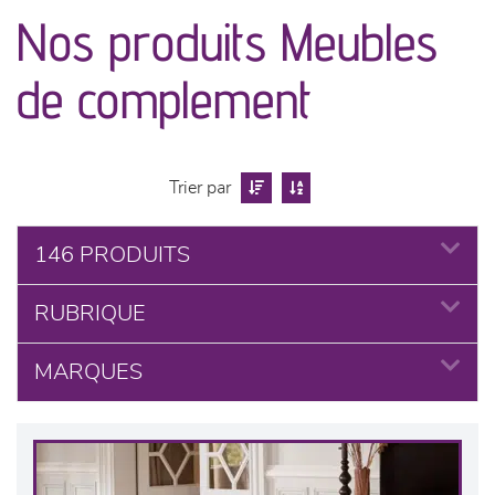
canapés et fauteuils
Nos produits Meubles
séjours
de complement
meubles de complément
chambres et dressing
Trier par
literie
146 PRODUITS
RUBRIQUE
décoration
MARQUES