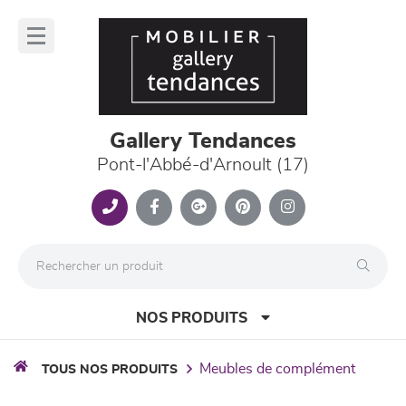
Panneau de gestion des cookies
lose
nu
Gallery Tendances
Pont-l'Abbé-d'Arnoult (17)
NOS PRODUITS
meubles de complément
TOUS NOS PRODUITS