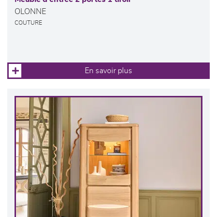
OLONNE
COUTURE
En savoir plus