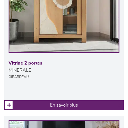
Vitrine 2 portes
MINERALE
GIRARDEAU
En savoir plus