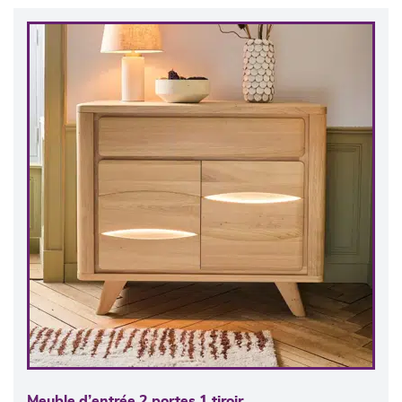
Meuble d’entrée 2 portes 1 tiroir