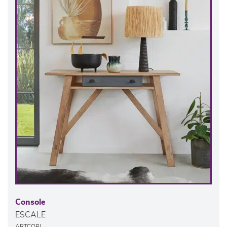
Console
ESCALE
ARTCOPI