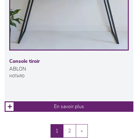
Console tiroir
ABLON
MOTARD
En savoir plus
1
2
»