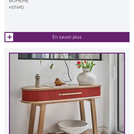
BOHEME
MOTARD
En savoir plus