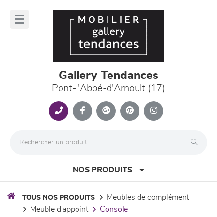
Panneau de gestion des cookies
lose
nu
Gallery Tendances
Pont-l'Abbé-d'Arnoult (17)
NOS PRODUITS
meubles de complément
TOUS NOS PRODUITS
meuble d'appoint
console