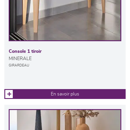
Console 1 tiroir
MINERALE
GIRARDEAU
En savoir plus