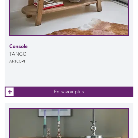
Console
TANGO
ARTCOPI
En savoir plus