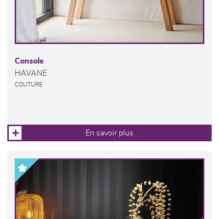
Console
HAVANE
COUTURE
En savoir plus