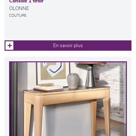
Console 1 tiroir
OLONNE
COUTURE
En savoir plus