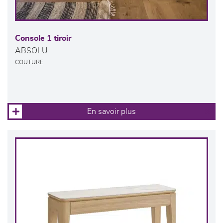
Console 1 tiroir
ABSOLU
COUTURE
En savoir plus