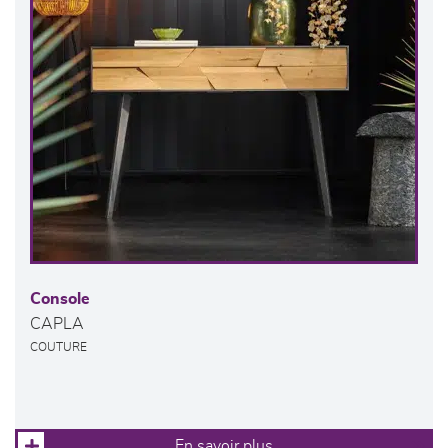
Console
CAPLA
COUTURE
En savoir plus