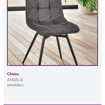
Chaise
ANGEL'A
GIRARDEAU