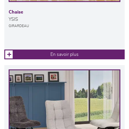
Chaise
YSIS
GIRARDEAU
En savoir plus