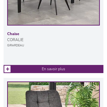
Chaise
CORALIE
GIRARDEAU
En savoir plus