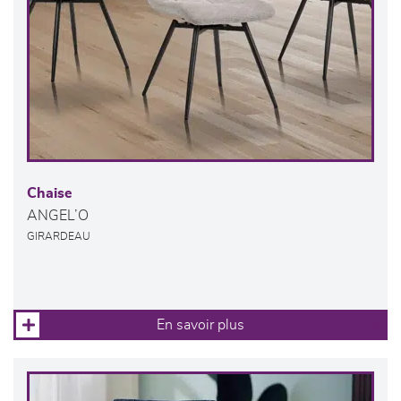
Chaise
ANGEL’O
GIRARDEAU
En savoir plus