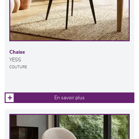
Chaise
YESS
COUTURE
En savoir plus