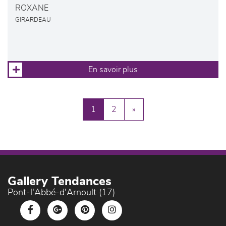
ROXANE
GIRARDEAU
En savoir plus
1
2
»
Gallery Tendances
Pont-l'Abbé-d'Arnoult (17)