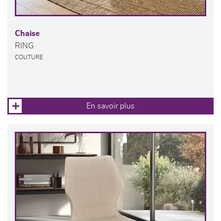
Chaise
RING
COUTURE
En savoir plus