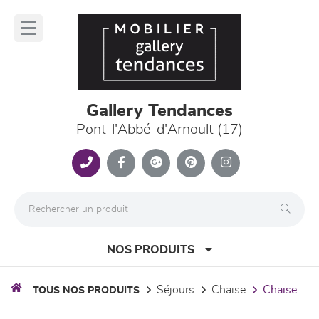
Panneau de gestion des cookies
lose
nu
Gallery Tendances
Pont-l'Abbé-d'Arnoult (17)
NOS PRODUITS
séjours
chaise
chaise
TOUS NOS PRODUITS