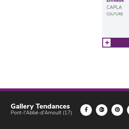
Enfilade
CAPLA
COUTURE
Gallery Tendances
Pont-l'Abbé-d'Arnoult (17)