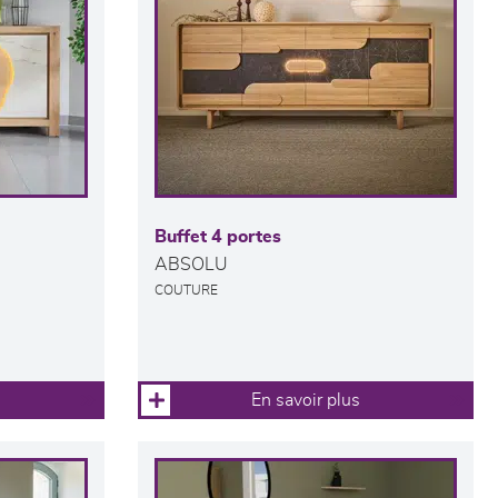
Buffet 4 portes
ABSOLU
COUTURE
En savoir plus