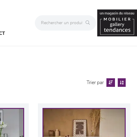
CT
Trier par