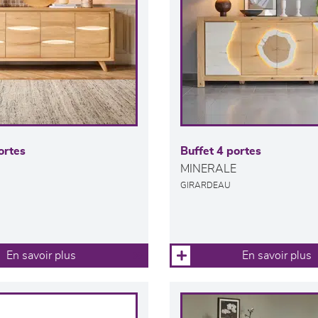
ortes
Buffet 4 portes
MINERALE
GIRARDEAU
En savoir plus
En savoir plus