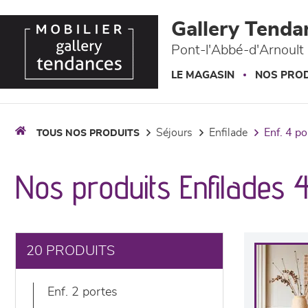
Panneau de gestion des cookies
Gallery Tenda
Pont-l'Abbé-d'Arnoult 
LE MAGASIN
NOS PROD
séjours
enfilade
enf. 4 p
TOUS NOS PRODUITS
Nos produits Enfilades 
20 PRODUITS
enf. 2 portes