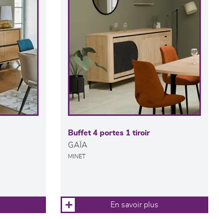
Buffet 4 portes 1 tiroir
GAÏA
MINET
En savoir plus