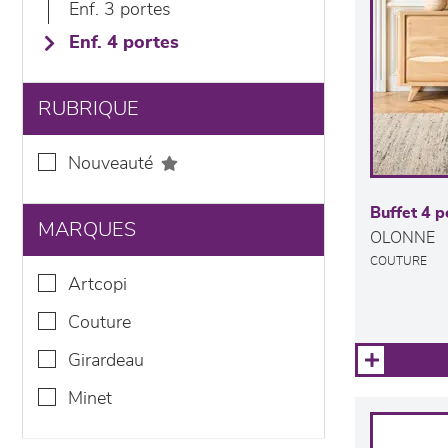
enf. 3 portes
enf. 4 portes
RUBRIQUE
nouveauté
Buffet 4 p
MARQUES
OLONNE
COUTURE
artcopi
couture
girardeau
minet