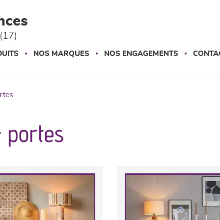
nces
(17)
UITS
NOS MARQUES
NOS ENGAGEMENTS
CONTA
ortes
4 portes