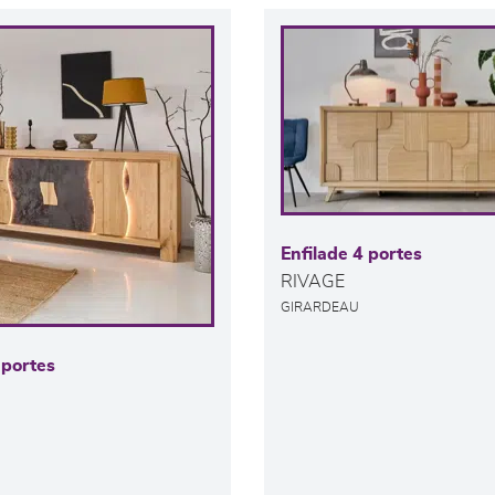
Enfilade 4 portes
RIVAGE
GIRARDEAU
 portes