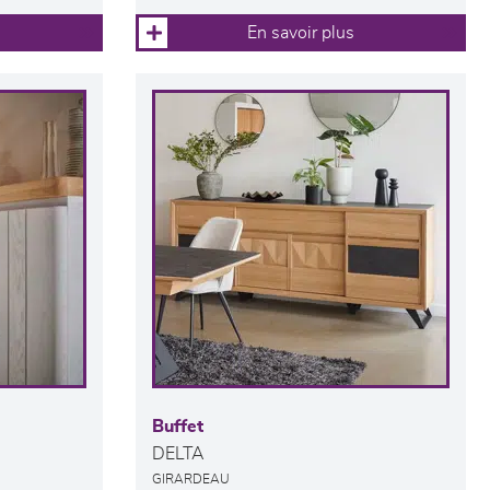
En savoir plus
Buffet
DELTA
GIRARDEAU