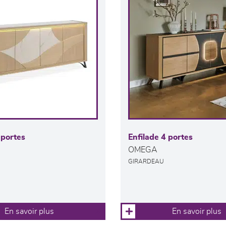
 portes
Enfilade 4 portes
OMEGA
GIRARDEAU
En savoir plus
En savoir plus