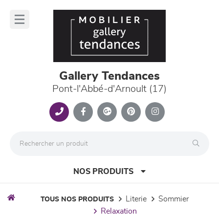
Panneau de gestion des cookies
lose
nu
Gallery Tendances
Pont-l'Abbé-d'Arnoult (17)
NOS PRODUITS
literie
sommier
TOUS NOS PRODUITS
relaxation