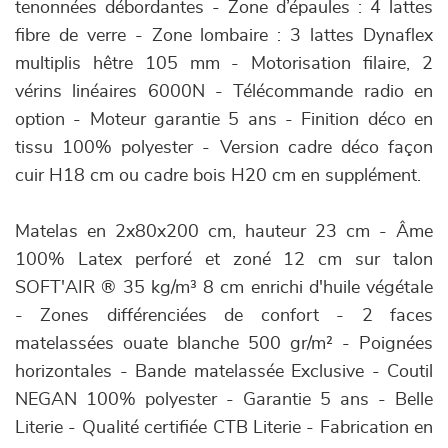
tenonnées débordantes - Zone d’épaules : 4 lattes
fibre de verre - Zone lombaire : 3 lattes Dynaflex
multiplis hêtre 105 mm - Motorisation filaire, 2
vérins linéaires 6000N - Télécommande radio en
option - Moteur garantie 5 ans - Finition déco en
tissu 100% polyester - Version cadre déco façon
cuir H18 cm ou cadre bois H20 cm en supplément.
Matelas en 2x80x200 cm, hauteur 23 cm - Âme
100% Latex perforé et zoné 12 cm sur talon
SOFT'AIR ® 35 kg/m³ 8 cm enrichi d'huile végétale
- Zones différenciées de confort - 2 faces
matelassées ouate blanche 500 gr/m² - Poignées
horizontales - Bande matelassée Exclusive - Coutil
NEGAN 100% polyester - Garantie 5 ans - Belle
Literie - Qualité certifiée CTB Literie - Fabrication en