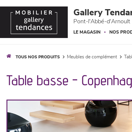
Panneau de gestion des cookies
Gallery Tenda
Pont-l'Abbé-d'Arnoult 
LE MAGASIN
NOS PROD
meubles de complément
ta
TOUS NOS PRODUITS
Table basse - Copenha