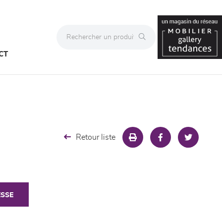
CT
Retour liste
ESSE