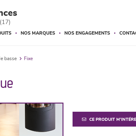
nces
(17)
UITS
NOS MARQUES
NOS ENGAGEMENTS
CONTA
ble basse
fixe
gue
CE PRODUIT M'INTÉR