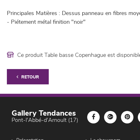
Principales Matières : Dessus panneau en fibres mo
- Piétement métal finition "noir"
Ce produit Table basse Copenhague est disponib
RETOUR
Gallery Tendances
Pont-l'Abbé-d'Arnoult (17)