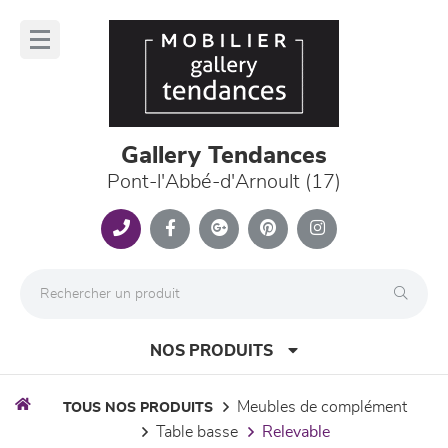
Panneau de gestion des cookies
lose
nu
Gallery Tendances
Pont-l'Abbé-d'Arnoult (17)
NOS PRODUITS
meubles de complément
TOUS NOS PRODUITS
table basse
relevable