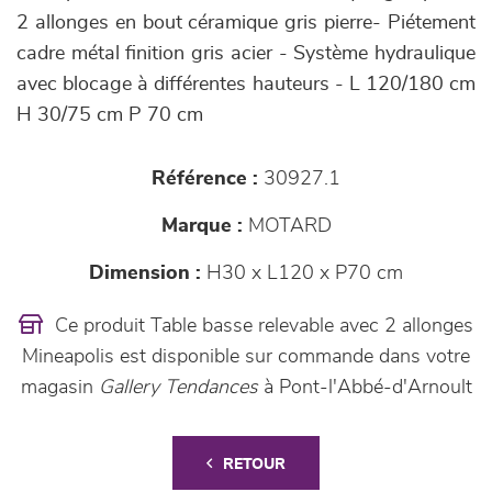
2 allonges en bout céramique gris pierre- Piétement
cadre métal finition gris acier - Système hydraulique
avec blocage à différentes hauteurs - L 120/180 cm
H 30/75 cm P 70 cm
Référence :
30927.1
Marque :
MOTARD
Dimension :
H30 x L120 x P70 cm
Ce produit Table basse relevable avec 2 allonges
Mineapolis est disponible sur commande dans votre
magasin
Gallery Tendances
à Pont-l'Abbé-d'Arnoult
RETOUR